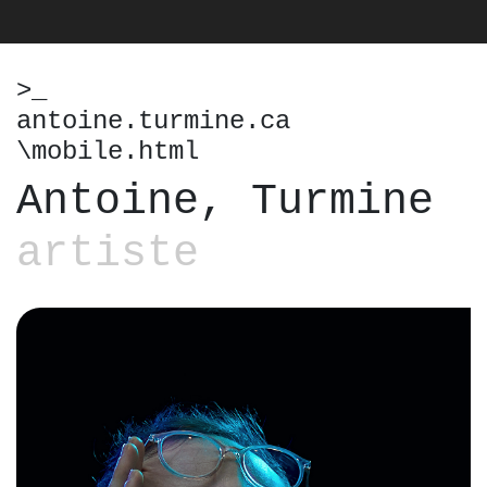
>_
antoine.turmine.ca
\mobile.html
Antoine, Turmine
artiste