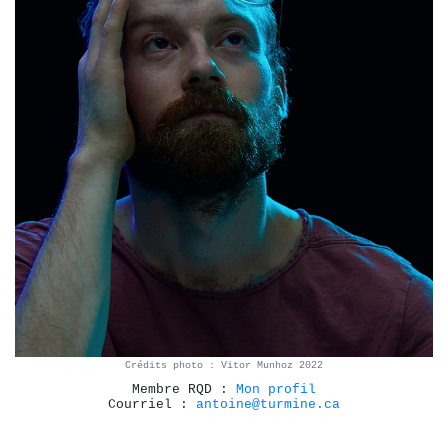
Crédits photo : Vitor Munhoz 2022
Membre RQD :
Mon profil
Courriel :
antoine@turmine.ca