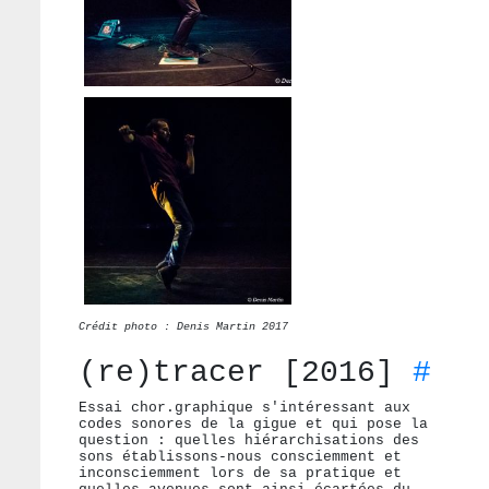
Crédit photo : Denis Martin 2017
(re)tracer [2016]
#
Essai chor.graphique s'intéressant aux
codes sonores de la gigue et qui pose la
question : quelles hiérarchisations des
sons établissons-nous consciemment et
inconsciemment lors de sa pratique et